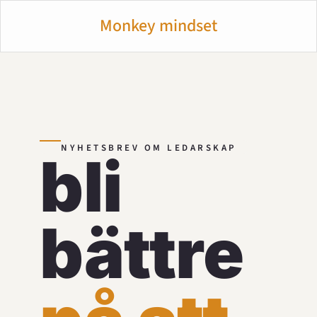
Monkey mindset
NYHETSBREV OM LEDARSKAP       
bli 
bättre