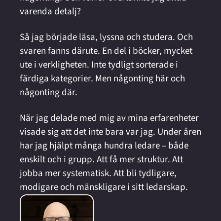
varenda detalj?
Så jag började läsa, lyssna och studera. Och 
svaren fanns därute. En del i böcker, mycket 
ute i verkligheten. Inte tydligt sorterade i 
färdiga kategorier. Men någonting här och 
någonting där.
När jag delade med mig av mina erfarenheter 
visade sig att det inte bara var jag. Under åren 
har jag hjälpt många hundra ledare – både 
enskilt och i grupp. Att få mer struktur. Att 
jobba mer systematisk. Att bli tydligare, 
modigare och mänskligare i sitt ledarskap. 