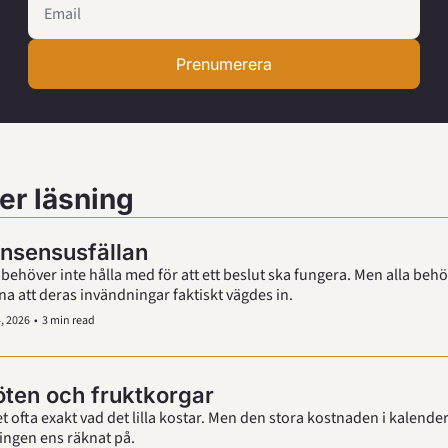
Prenumerera
er läsning
nsensusfällan
 behöver inte hålla med för att ett beslut ska fungera. Men alla behö
na att deras invändningar faktiskt vägdes in.
, 2026
•
3 min read
̈ten och fruktkorgar
et ofta exakt vad det lilla kostar. Men den stora kostnaden i kalender
har ingen ens räknat på. 