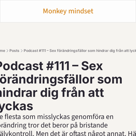
Monkey mindset
me
Posts
Podcast #111 – Sex förändringsfällor som hindrar dig från att ly
Podcast #111 – Sex 
örändringsfällor som 
indrar dig från att 
lyckas
e flesta som misslyckas genomföra en 
örändring tror det beror på bristande 
jälvkontroll. Men det är oftast något annat. Hä