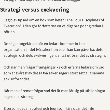
Strategi versus exekvering
Jag blev tipsad om en bok som heter "The Four Disciplines of 
Execution". I den gör författarna en väldigt bra poäng redan i 
början.
De säger ungefär att när en ledare kommer in i en 
organisation är det två saker hon eller han kan påverka: dels 
strategin och dels exekveringen, alltså utförandet av strategin.
Och när man frågar framgångsrika och erfarna ledare om vad 
som är svårast av dessa två saker säger i stort sett alla samma 
sak: utförandet.
När man däremot frågar vad det är man lär sig på utbildningar 
säger alla: strategi.
Eftersom det är strategi och teori som lärs ut är det inte 