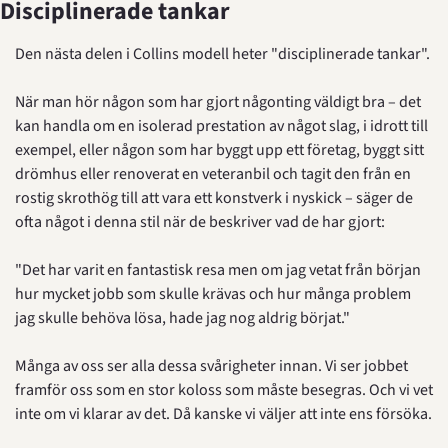
Disciplinerade tankar
Den nästa delen i Collins modell heter "disciplinerade tankar".
När man hör någon som har gjort någonting väldigt bra – det 
kan handla om en isolerad prestation av något slag, i idrott till 
exempel, eller någon som har byggt upp ett företag, byggt sitt 
drömhus eller renoverat en veteranbil och tagit den från en 
rostig skrothög till att vara ett konstverk i nyskick – säger de 
ofta något i denna stil när de beskriver vad de har gjort:
"Det har varit en fantastisk resa men om jag vetat från början 
hur mycket jobb som skulle krävas och hur många problem 
jag skulle behöva lösa, hade jag nog aldrig börjat."
Många av oss ser alla dessa svårigheter innan. Vi ser jobbet 
framför oss som en stor koloss som måste besegras. Och vi vet 
inte om vi klarar av det. Då kanske vi väljer att inte ens försöka.