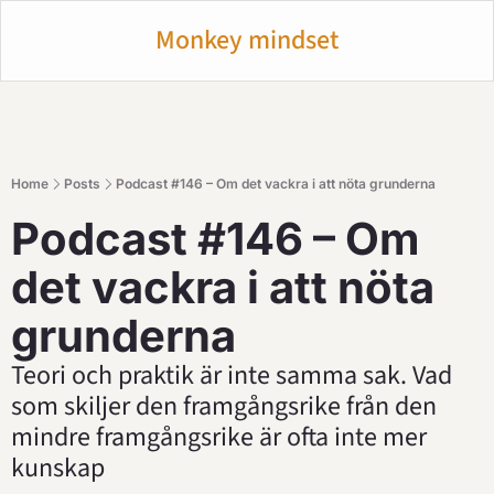
Monkey mindset
Home
Posts
Podcast #146 – Om det vackra i att nöta grunderna
Podcast #146 – Om 
det vackra i att nöta 
grunderna
Teori och praktik är inte samma sak. Vad 
som skiljer den framgångsrike från den 
mindre framgångsrike är ofta inte mer 
kunskap 