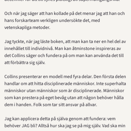
Och när jag säger att han kollade på det menar jag att han och 
hans forskarteam verkligen undersökte det, med 
vetenskapliga metoder.
Jag tyckte, när jag läste boken, att man kan ta ner en hel del av 
innehållet till individnivå. Man kan åtminstone inspireras av 
det Collins säger och fundera på om man kan använda det till 
att förbättra sig själv.
Collins presenterar en modell med fyra delar. Den första delen 
handlar om att hitta disciplinerade människor. Inte superhalta 
människor utan människor som är disciplinerade. Människor 
som kan prestera på eget bevåg utan att någon behöver hålla 
dem i handen. Folk som tar sitt ansvar på allvar.
Jag kan applicera detta på själva genom att fundera: vem 
behöver JAG bli? Alltså hur ska jag se på mig själv. Vad ska min 