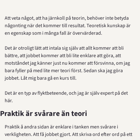
Att veta något, att ha järnkoll på teorin, behöver inte betyda 
någonting när det kommer till resultat. Teoretisk kunskap är 
en egenskap som i många fall är övervärderad.
Det är otroligt lätt att intala sig själv att allt kommer att bli 
bättre, att jobbet kommer att bli lite enklare att göra, att 
motståndet jag känner just nu kommer att försvinna, om jag 
bara fyller på med lite mer teori först. Sedan ska jag göra 
jobbet. Låt mig bara gå en kurs till.
Det är en typ av flyktbeteende, och jag är själv expert på det 
här.
Praktik är svårare än teori
Praktik å andra sidan är enklare i tanken men svårare i 
verkligheten. Att få jobbet gjort. Att skriva ord efter ord på ett 