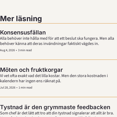
Mer läsning
Konsensusfällan
Alla behöver inte hålla med för att ett beslut ska fungera. Men alla 
behöver känna att deras invändningar faktiskt vägdes in.
Aug 4, 2026
•
3 min read
Möten och fruktkorgar
Vi vet ofta exakt vad det lilla kostar. Men den stora kostnaden i 
kalendern har ingen ens räknat på. 
Jul 28, 2026
•
1 min read
Tystnad är den grymmaste feedbacken
Som chef är det lätt att tro att din tystnad signalerar att allt är bra. 