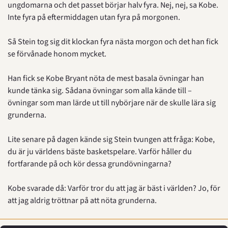
ungdomarna och det passet börjar halv fyra. Nej, nej, sa Kobe. 
Inte fyra på eftermiddagen utan fyra på morgonen.
Så Stein tog sig dit klockan fyra nästa morgon och det han fick 
se förvånade honom mycket.
Han fick se Kobe Bryant nöta de mest basala övningar han 
kunde tänka sig. Sådana övningar som alla kände till – 
övningar som man lärde ut till nybörjare när de skulle lära sig 
grunderna.
Lite senare på dagen kände sig Stein tvungen att fråga: Kobe, 
du är ju världens bäste basketspelare. Varför håller du 
fortfarande på och kör dessa grundövningarna?
Kobe svarade då: Varför tror du att jag är bäst i världen? Jo, för 
att jag aldrig tröttnar på att nöta grunderna.