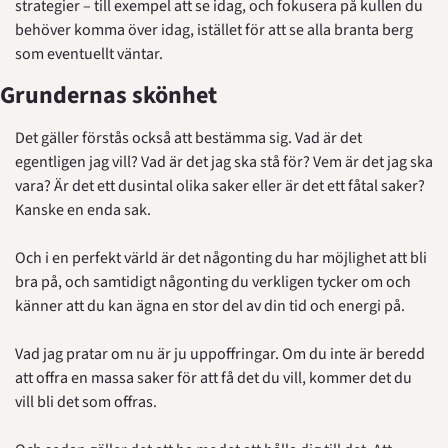
strategier – till exempel att se idag, och fokusera på kullen du 
behöver komma över idag, istället för att se alla branta berg 
som eventuellt väntar.
Grundernas skönhet
Det gäller förstås också att bestämma sig. Vad är det 
egentligen jag vill? Vad är det jag ska stå för? Vem är det jag ska 
vara? Är det ett dusintal olika saker eller är det ett fåtal saker? 
Kanske en enda sak.
Och i en perfekt värld är det någonting du har möjlighet att bli 
bra på, och samtidigt någonting du verkligen tycker om och 
känner att du kan ägna en stor del av din tid och energi på.
Vad jag pratar om nu är ju uppoffringar. Om du inte är beredd 
att offra en massa saker för att få det du vill, kommer det du 
vill bli det som offras.