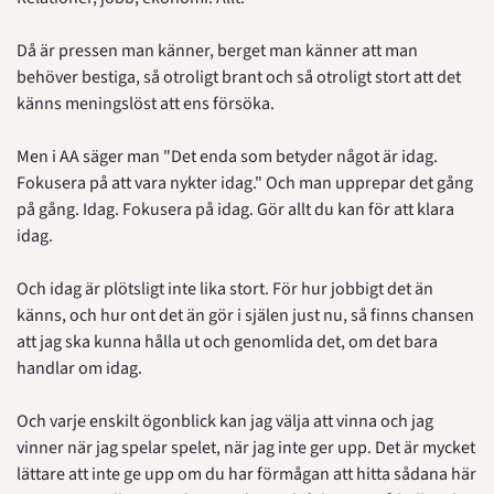
Då är pressen man känner, berget man känner att man 
behöver bestiga, så otroligt brant och så otroligt stort att det 
känns meningslöst att ens försöka.
Men i AA säger man "Det enda som betyder något är idag. 
Fokusera på att vara nykter idag." Och man upprepar det gång 
på gång. Idag. Fokusera på idag. Gör allt du kan för att klara 
idag.
Och idag är plötsligt inte lika stort. För hur jobbigt det än 
känns, och hur ont det än gör i själen just nu, så finns chansen 
att jag ska kunna hålla ut och genomlida det, om det bara 
handlar om idag.
Och varje enskilt ögonblick kan jag välja att vinna och jag 
vinner när jag spelar spelet, när jag inte ger upp. Det är mycket 
lättare att inte ge upp om du har förmågan att hitta sådana här 