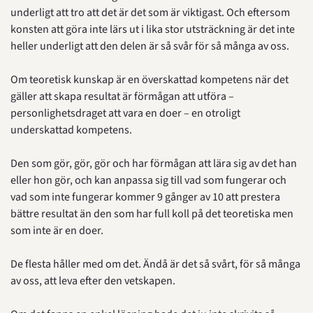
underligt att tro att det är det som är viktigast. Och eftersom 
konsten att göra inte lärs ut i lika stor utsträckning är det inte 
heller underligt att den delen är så svår för så många av oss.
Om teoretisk kunskap är en överskattad kompetens när det 
gäller att skapa resultat är förmågan att utföra – 
personlighetsdraget att vara en doer – en otroligt 
underskattad kompetens.
Den som gör, gör, gör och har förmågan att lära sig av det han 
eller hon gör, och kan anpassa sig till vad som fungerar och 
vad som inte fungerar kommer 9 gånger av 10 att prestera 
bättre resultat än den som har full koll på det teoretiska men 
som inte är en doer.
De flesta håller med om det. Ändå är det så svårt, för så många 
av oss, att leva efter den vetskapen.