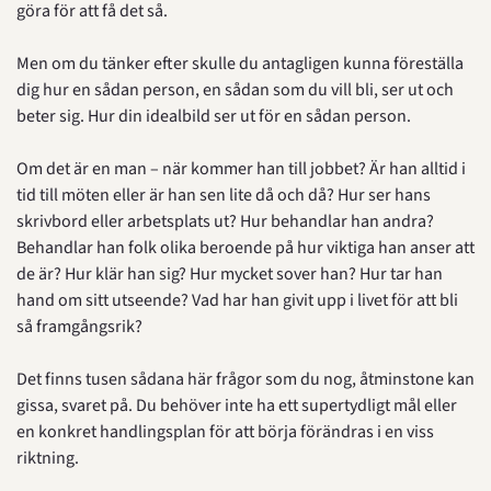
göra för att få det så.
Men om du tänker efter skulle du antagligen kunna föreställa 
dig hur en sådan person, en sådan som du vill bli, ser ut och 
beter sig. Hur din idealbild ser ut för en sådan person.
Om det är en man – när kommer han till jobbet? Är han alltid i 
tid till möten eller är han sen lite då och då? Hur ser hans 
skrivbord eller arbetsplats ut? Hur behandlar han andra? 
Behandlar han folk olika beroende på hur viktiga han anser att 
de är? Hur klär han sig? Hur mycket sover han? Hur tar han 
hand om sitt utseende? Vad har han givit upp i livet för att bli 
så framgångsrik?
Det finns tusen sådana här frågor som du nog, åtminstone kan 
gissa, svaret på. Du behöver inte ha ett supertydligt mål eller 
en konkret handlingsplan för att börja förändras i en viss 
riktning.