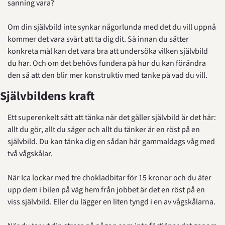
sanning vara?
Om din självbild inte synkar någorlunda med det du vill uppnå 
kommer det vara svårt att ta dig dit. Så innan du sätter 
konkreta mål kan det vara bra att undersöka vilken självbild 
du har. Och om det behövs fundera på hur du kan förändra 
den så att den blir mer konstruktiv med tanke på vad du vill.
Självbildens kraft
Ett superenkelt sätt att tänka när det gäller självbild är det här: 
allt du gör, allt du säger och allt du tänker är en röst på en 
självbild. Du kan tänka dig en sådan här gammaldags våg med 
två vågskålar.
När Ica lockar med tre chokladbitar för 15 kronor och du äter 
upp dem i bilen på väg hem från jobbet är det en röst på en 
viss självbild. Eller du lägger en liten tyngd i en av vågskålarna.