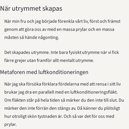
När utrymmet skapas
När min fru och jag började förenkla vårt liv, först och främst 
genom att göra oss av med en massa prylar och en massa 
måsten så hände någonting.
Det skapades utrymme. Inte bara fysiskt utrymme när vi fick 
färre grejer utan framför allt mentalt utrymme.
Metaforen med luftkonditioneringen
När jag ska försöka förklara fördelarna med att rensa i sitt liv 
brukar jag dra en parallell med en luftkonditioneringsfläkt. 
Om fläkten står på hela tiden så märker du den inte till slut. Du 
märker den inte förrän den stängs av. Då känner du plötsligt 
hur otroligt skön tystnaden är. Och så var det för oss med 
prylar.