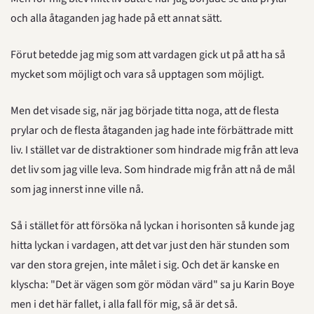
och alla åtaganden jag hade på ett annat sätt.
Förut betedde jag mig som att vardagen gick ut på att ha så 
mycket som möjligt och vara så upptagen som möjligt.
Men det visade sig, när jag började titta noga, att de flesta 
prylar och de flesta åtaganden jag hade inte förbättrade mitt 
liv. I stället var de distraktioner som hindrade mig från att leva 
det liv som jag ville leva. Som hindrade mig från att nå de mål 
som jag innerst inne ville nå.
Så i stället för att försöka nå lyckan i horisonten så kunde jag 
hitta lyckan i vardagen, att det var just den här stunden som 
var den stora grejen, inte målet i sig. Och det är kanske en 
klyscha: "Det är vägen som gör mödan värd" sa ju Karin Boye 
men i det här fallet, i alla fall för mig, så är det så.