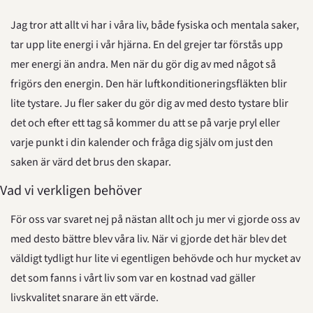
Jag tror att allt vi har i våra liv, både fysiska och mentala saker, 
tar upp lite energi i vår hjärna. En del grejer tar förstås upp 
mer energi än andra. Men när du gör dig av med något så 
frigörs den energin. Den här luftkonditioneringsfläkten blir 
lite tystare. Ju fler saker du gör dig av med desto tystare blir 
det och efter ett tag så kommer du att se på varje pryl eller 
varje punkt i din kalender och fråga dig själv om just den 
saken är värd det brus den skapar.
Vad vi verkligen behöver
För oss var svaret nej på nästan allt och ju mer vi gjorde oss av 
med desto bättre blev våra liv. När vi gjorde det här blev det 
väldigt tydligt hur lite vi egentligen behövde och hur mycket av 
det som fanns i vårt liv som var en kostnad vad gäller 
livskvalitet snarare än ett värde.