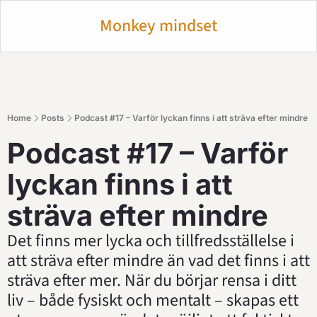
Monkey mindset
Home
Posts
Podcast #17 – Varför lyckan finns i att sträva efter mindre
Podcast #17 – Varför 
lyckan finns i att 
sträva efter mindre
Det finns mer lycka och tillfredsställelse i 
att sträva efter mindre än vad det finns i att 
sträva efter mer. När du börjar rensa i ditt 
liv – både fysiskt och mentalt – skapas ett 