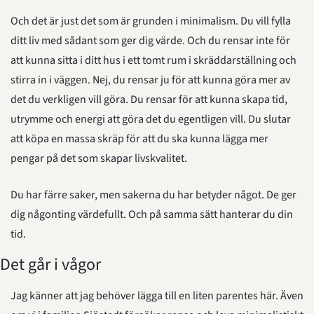
Och det är just det som är grunden i minimalism. Du vill fylla 
ditt liv med sådant som ger dig värde. Och du rensar inte för 
att kunna sitta i ditt hus i ett tomt rum i skräddarställning och 
stirra in i väggen. Nej, du rensar ju för att kunna göra mer av 
det du verkligen vill göra. Du rensar för att kunna skapa tid, 
utrymme och energi att göra det du egentligen vill. Du slutar 
att köpa en massa skräp för att du ska kunna lägga mer 
pengar på det som skapar livskvalitet.
Du har färre saker, men sakerna du har betyder något. De ger 
dig någonting värdefullt. Och på samma sätt hanterar du din 
tid.
Det går i vågor
Jag känner att jag behöver lägga till en liten parentes här. Även 