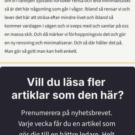
om vi i familjen Sjöstedt försöker rensa och leva minimalistiskt 
så är det här någonting som går i vågor. Ibland så rensar vi och 
lever det här att sträva efter mindre-livet och ibland så 
kommer vardagen i vägen och vi sveps med och samlar på oss 
en massa skit. Och då märker vi förhoppningsvis det och gör 
en ny rensning och minimaliserar. Och så där håller det på. 
Man gör så gott man kan helt enkelt.
Vill du läsa fler 
artiklar som den här?
Prenumerera på nyhetsbrevet. 
Varje vecka får du en artikel som 
gör dig till en bättre ledare. Helt 