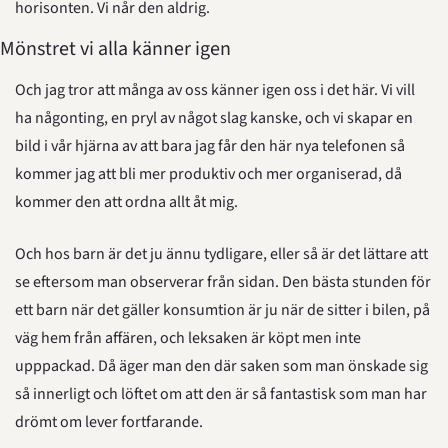
horisonten. Vi når den aldrig.
Mönstret vi alla känner igen
Och jag tror att många av oss känner igen oss i det här. Vi vill 
ha någonting, en pryl av något slag kanske, och vi skapar en 
bild i vår hjärna av att bara jag får den här nya telefonen så 
kommer jag att bli mer produktiv och mer organiserad, då 
kommer den att ordna allt åt mig.
Och hos barn är det ju ännu tydligare, eller så är det lättare att 
se eftersom man observerar från sidan. Den bästa stunden för 
ett barn när det gäller konsumtion är ju när de sitter i bilen, på 
väg hem från affären, och leksaken är köpt men inte 
upppackad. Då äger man den där saken som man önskade sig 
så innerligt och löftet om att den är så fantastisk som man har 
drömt om lever fortfarande.