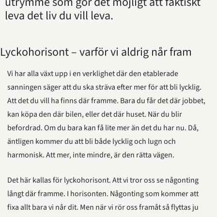
utrymme som gör det möjligt att faktiskt 
leva det liv du vill leva.
Lyckohorisont – varför vi aldrig når fram
Vi har alla växt upp i en verklighet där den etablerade 
sanningen säger att du ska sträva efter mer för att bli lycklig. 
Att det du vill ha finns där framme. Bara du får det där jobbet, 
kan köpa den där bilen, eller det där huset. När du blir 
befordrad. Om du bara kan få lite mer än det du har nu. Då, 
äntligen kommer du att bli både lycklig och lugn och 
harmonisk. Att mer, inte mindre, är den rätta vägen.
Det här kallas för lyckohorisont. Att vi tror oss se någonting 
långt där framme. I horisonten. Någonting som kommer att 
fixa allt bara vi når dit. Men när vi rör oss framåt så flyttas ju 