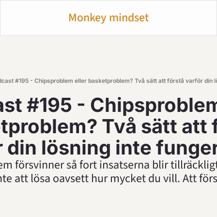
Monkey mindset
cast #195 - Chipsproblem eller basketproblem? Två sätt att förstå varför din l
st #195 - Chipsproblem 
problem? Två sätt att fo
r din lösning inte funge
 försvinner så fort insatserna blir tillräckligt
te att lösa oavsett hur mycket du vill. Att förstå