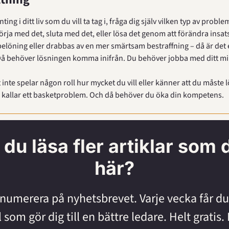
ng i ditt liv som du vill ta tag i, fråga dig själv vilken typ av problem
örja med det, sluta med det, eller lösa det genom att förändra insatse
elöning eller drabbas av en mer smärtsam bestraffning – då är det e
å behöver lösningen komma inifrån. Du behöver jobba med ditt mi
nte spelar någon roll hur mycket du vill eller känner att du måste l
ag kallar ett basketproblem. Och då behöver du öka din kompetens.
l du läsa fler artiklar som 
här?
numerera på nyhetsbrevet. Varje vecka får du 
l som gör dig till en bättre ledare. Helt gratis. 