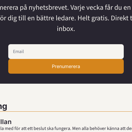
rera på nyhetsbrevet. Varje vecka får du en a
r dig till en bättre ledare. Helt gratis. Direkt ti
inbox.
Prenumerera
ng
llan
̊lla med för att ett beslut ska fungera. Men alla behöver känna att d