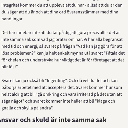
integritet kommer du att uppleva att du har - alltså att du är den 
du säger att du är och att dina ord överensstämmer med dina 
handlingar.
Det här innebär inte att du tar på dig att göra precis allt - det är 
inte samma sak som vad jag pratar om här. Vi har alla begränsat 
med tid och energi, så svaret på frågan "Vad kan jag göra för att 
lösa problemen?" kan ju helt enkelt mynna ut i svaret "Påtala det 
för chefen och understryka hur viktigt det är för företaget att det 
blir löst".
Svaret kan ju också bli "Ingenting". Och då vet du det och kan 
påbörja arbetet med att acceptera det. Svaret kommer hur som 
helst aldrig att bli "gå omkring och vara irriterad på det utan att 
säga något" och svaret kommer inte heller att bli "klaga och 
gnälla och skylla på andra".
Ansvar och skuld är inte samma sak