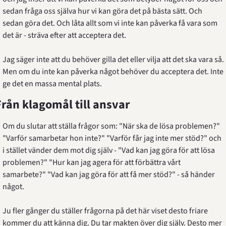
sedan fråga oss själva hur vi kan göra det på bästa sätt. Och 
sedan göra det. Och låta allt som vi inte kan påverka få vara som 
det är - sträva efter att acceptera det.
Jag säger inte att du behöver gilla det eller vilja att det ska vara så. 
Men om du inte kan påverka något behöver du acceptera det. Inte 
ge det en massa mental plats.
Från klagomål till ansvar
Om du slutar att ställa frågor som: "När ska de lösa problemen?" 
"Varför samarbetar hon inte?" "Varför får jag inte mer stöd?" och 
i stället vänder dem mot dig själv - "Vad kan jag göra för att lösa 
problemen?" "Hur kan jag agera för att förbättra vårt 
samarbete?" "Vad kan jag göra för att få mer stöd?" - så händer 
något.
Ju fler gånger du ställer frågorna på det här viset desto friare 
kommer du att känna dig. Du tar makten över dig själv. Desto mer 