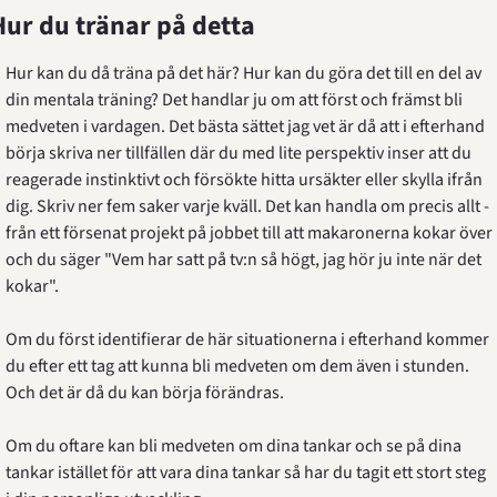
Hur du tränar på detta
Hur kan du då träna på det här? Hur kan du göra det till en del av 
din mentala träning? Det handlar ju om att först och främst bli 
medveten i vardagen. Det bästa sättet jag vet är då att i efterhand 
börja skriva ner tillfällen där du med lite perspektiv inser att du 
reagerade instinktivt och försökte hitta ursäkter eller skylla ifrån 
dig. Skriv ner fem saker varje kväll. Det kan handla om precis allt - 
från ett försenat projekt på jobbet till att makaronerna kokar över 
och du säger "Vem har satt på tv:n så högt, jag hör ju inte när det 
kokar".
Om du först identifierar de här situationerna i efterhand kommer 
du efter ett tag att kunna bli medveten om dem även i stunden. 
Och det är då du kan börja förändras.
Om du oftare kan bli medveten om dina tankar och se på dina 
tankar istället för att vara dina tankar så har du tagit ett stort steg 