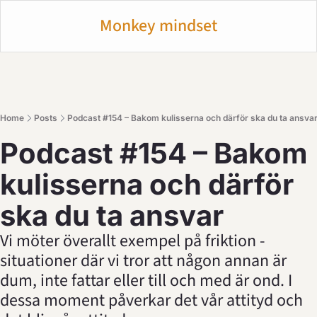
Monkey mindset
Home
Posts
Podcast #154 – Bakom kulisserna och därför ska du ta ansva
Podcast #154 – Bakom 
kulisserna och därför 
ska du ta ansvar
Vi möter överallt exempel på friktion - 
situationer där vi tror att någon annan är 
dum, inte fattar eller till och med är ond. I 
dessa moment påverkar det vår attityd och 