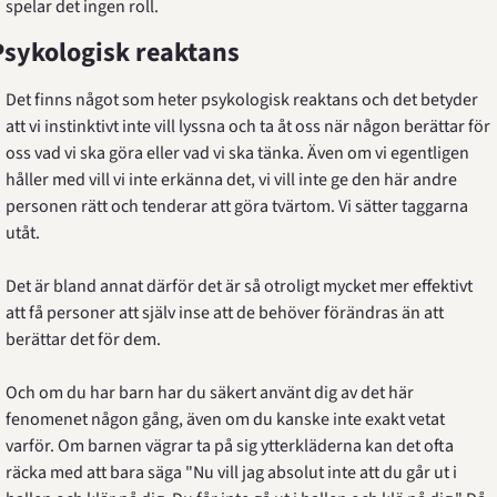
spelar det ingen roll.
Psykologisk reaktans
Det finns något som heter psykologisk reaktans och det betyder 
att vi instinktivt inte vill lyssna och ta åt oss när någon berättar för 
oss vad vi ska göra eller vad vi ska tänka. Även om vi egentligen 
håller med vill vi inte erkänna det, vi vill inte ge den här andre 
personen rätt och tenderar att göra tvärtom. Vi sätter taggarna 
utåt.
Det är bland annat därför det är så otroligt mycket mer effektivt 
att få personer att själv inse att de behöver förändras än att 
berättar det för dem.
Och om du har barn har du säkert använt dig av det här 
fenomenet någon gång, även om du kanske inte exakt vetat 
varför. Om barnen vägrar ta på sig ytterkläderna kan det ofta 
räcka med att bara säga "Nu vill jag absolut inte att du går ut i 