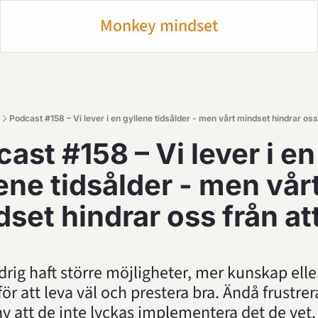
Monkey mindset
Podcast #158 – Vi lever i en gyllene tidsålder - men vårt mindset hindrar oss 
ast #158 – Vi lever i en 
ene tidsålder - men vårt
set hindrar oss från att 
drig haft större möjligheter, mer kunskap eller 
ör att leva väl och prestera bra. Ändå frustrera
v att de inte lyckas implementera det de vet.