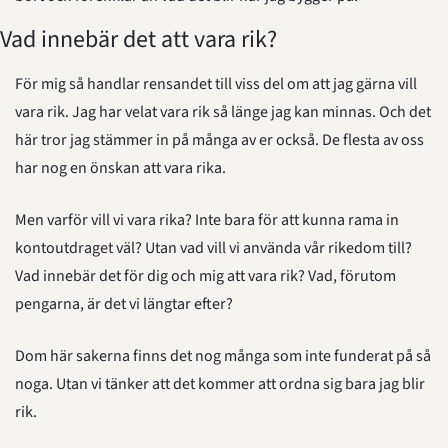
Vad innebär det att vara rik?
För mig så handlar rensandet till viss del om att jag gärna vill 
vara rik. Jag har velat vara rik så länge jag kan minnas. Och det 
här tror jag stämmer in på många av er också. De flesta av oss 
har nog en önskan att vara rika.
Men varför vill vi vara rika? Inte bara för att kunna rama in 
kontoutdraget väl? Utan vad vill vi använda vår rikedom till? 
Vad innebär det för dig och mig att vara rik? Vad, förutom 
pengarna, är det vi längtar efter?
Dom här sakerna finns det nog många som inte funderat på så 
noga. Utan vi tänker att det kommer att ordna sig bara jag blir 
rik.