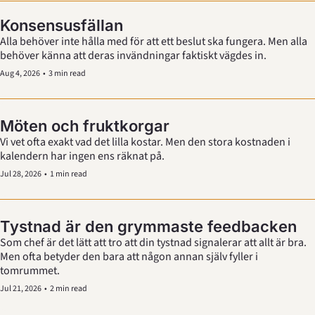
Konsensusfällan
Alla behöver inte hålla med för att ett beslut ska fungera. Men alla 
behöver känna att deras invändningar faktiskt vägdes in.
Aug 4, 2026
•
3 min read
Möten och fruktkorgar
Vi vet ofta exakt vad det lilla kostar. Men den stora kostnaden i 
kalendern har ingen ens räknat på. 
Jul 28, 2026
•
1 min read
Tystnad är den grymmaste feedbacken
Som chef är det lätt att tro att din tystnad signalerar att allt är bra. 
Men ofta betyder den bara att någon annan själv fyller i 
tomrummet.
Jul 21, 2026
•
2 min read