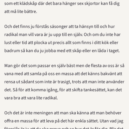
som ett klädskåp där det bara hänger sex skjortor kan få dig 
att må lite bättre.
Och det finns ju förstås säsonger att ta hänsyn till och hur 
radikal man vill vara är ju upp till en själv. Och om du inte har 
lust eller tid att plocka ut precis allt som finns i ditt kök eller 
badrum så kan du ju jobba med ett skåp eller en låda i taget.
Man gör det som passar en själv bäst men de flesta av oss är så 
vana med att samla på oss en massa att det känns bakvänt att 
rensa ut sådant som inte är trasigt, trots att man inte använder 
det. Så för att komma igång, för att skifta tankesättet, kan det 
vara bra att vara lite radikal.
Och det är inte meningen att man ska känna att man behöver 
offra en massa för att leva på det här enkla sättet. Utan vad jag 