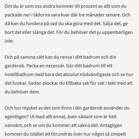
Om du är som oss andra kommer 90 procent av allt som du 
packade ner i lådorna vara kvar där tre månader senare. Och 
då kan du fundera på vad du ska göra med det. Sälja det, ge 
bort det eller slänga det. För du behöver det ju uppenbarligen 
inte.
Och på samma sätt kan du rensa i ditt badrum och din 
garderob. Packa en necessär. Gör ditt badrum till ett 
hotellbadrum med bara det absolut nödvändigaste och se hur 
det funkar. Sedan plockar du tillbaka sak för sak i takt med att 
du behöver dem.
Och hur mycket av det som finns i din garderob använder du 
egentligen? Ut med allt annat, även sådant som är helt 
oanvänt, och se om du kommer att sakna det. Antagligen 
kommer du istället att förundras över hur något så simpelt 