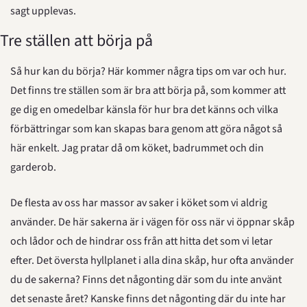
sagt upplevas.
Tre ställen att börja på
Så hur kan du börja? Här kommer några tips om var och hur. 
Det finns tre ställen som är bra att börja på, som kommer att 
ge dig en omedelbar känsla för hur bra det känns och vilka 
förbättringar som kan skapas bara genom att göra något så 
här enkelt. Jag pratar då om köket, badrummet och din 
garderob.
De flesta av oss har massor av saker i köket som vi aldrig 
använder. De här sakerna är i vägen för oss när vi öppnar skåp 
och lådor och de hindrar oss från att hitta det som vi letar 
efter. Det översta hyllplanet i alla dina skåp, hur ofta använder 
du de sakerna? Finns det någonting där som du inte använt 
det senaste året? Kanske finns det någonting där du inte har 