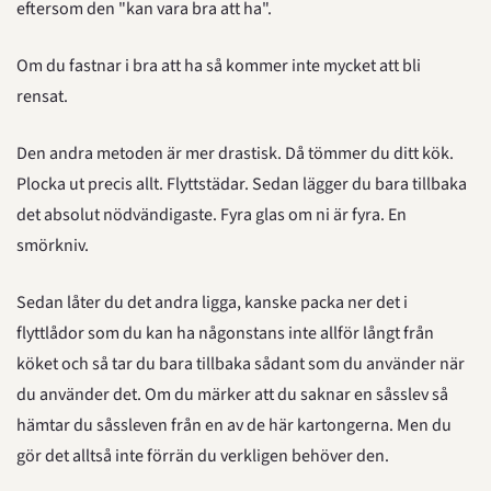
eftersom den "kan vara bra att ha".
Om du fastnar i bra att ha så kommer inte mycket att bli 
rensat.
Den andra metoden är mer drastisk. Då tömmer du ditt kök. 
Plocka ut precis allt. Flyttstädar. Sedan lägger du bara tillbaka 
det absolut nödvändigaste. Fyra glas om ni är fyra. En 
smörkniv.
Sedan låter du det andra ligga, kanske packa ner det i 
flyttlådor som du kan ha någonstans inte allför långt från 
köket och så tar du bara tillbaka sådant som du använder när 
du använder det. Om du märker att du saknar en såsslev så 
hämtar du såssleven från en av de här kartongerna. Men du 
gör det alltså inte förrän du verkligen behöver den.