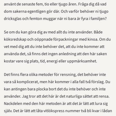
använt de senaste fem, tio eller tjugo åren. Fråga dig då vad 
dom sakerna egentligen gör där. Och varför behöver ni tjugo 
dricksglas och femton muggar när ni bara är fyra i familjen?
Se om du kan göra dig av med allt du inte använder. Både 
köksredskap och oöppnade förpackningar med kinoa. Om du 
vet med dig att du inte behöver det, att du inte kommer att 
använda det, så finns det ingen anledning att den här saken 
kostar vare sig plats, tid, energi eller uppmärksamhet.
Det finns flera olika metoder för rensning, det behöver inte 
vara så komplicerat, men här kommer i alla fall två förslag. Du 
kan antingen bara plocka bort det du inte behöver och inte 
använder. Jag tror att det här är det naturliga sättet att rensa. 
Nackdelen med den här metoden är att det är lätt att lura sig 
själv. Det är lätt att låta vitlökspress nummer två bli kvar i lådan 