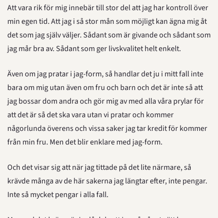
Att vara rik för mig innebär till stor del att jag har kontroll över 
min egen tid. Att jag i så stor mån som möjligt kan ägna mig åt 
det som jag själv väljer. Sådant som är givande och sådant som 
jag mår bra av. Sådant som ger livskvalitet helt enkelt.
Även om jag pratar i jag-form, så handlar det ju i mitt fall inte 
bara om mig utan även om fru och barn och det är inte så att 
jag bossar dom andra och gör mig av med alla våra prylar för 
att det är så det ska vara utan vi pratar och kommer 
någorlunda överens och vissa saker jag tar kredit för kommer 
från min fru. Men det blir enklare med jag-form.
Och det visar sig att när jag tittade på det lite närmare, så 
krävde många av de här sakerna jag längtar efter, inte pengar. 
Inte så mycket pengar i alla fall.