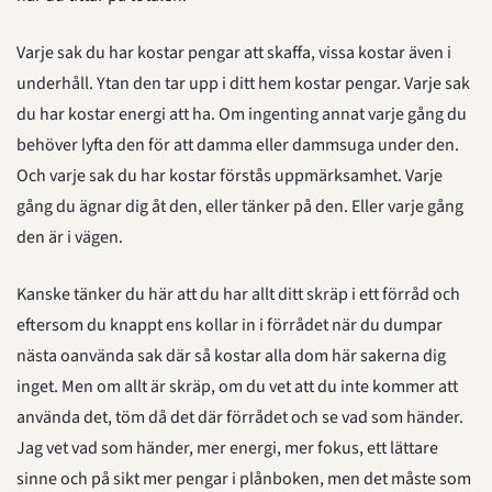
Varje sak du har kostar pengar att skaffa, vissa kostar även i 
underhåll. Ytan den tar upp i ditt hem kostar pengar. Varje sak 
du har kostar energi att ha. Om ingenting annat varje gång du 
behöver lyfta den för att damma eller dammsuga under den. 
Och varje sak du har kostar förstås uppmärksamhet. Varje 
gång du ägnar dig åt den, eller tänker på den. Eller varje gång 
den är i vägen.
Kanske tänker du här att du har allt ditt skräp i ett förråd och 
eftersom du knappt ens kollar in i förrådet när du dumpar 
nästa oanvända sak där så kostar alla dom här sakerna dig 
inget. Men om allt är skräp, om du vet att du inte kommer att 
använda det, töm då det där förrådet och se vad som händer. 
Jag vet vad som händer, mer energi, mer fokus, ett lättare 
sinne och på sikt mer pengar i plånboken, men det måste som 