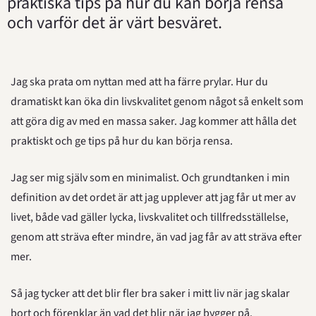
praktiska tips på hur du kan börja rensa 
och varför det är värt besväret.
Jag ska prata om nyttan med att ha färre prylar. Hur du 
dramatiskt kan öka din livskvalitet genom något så enkelt som 
att göra dig av med en massa saker. Jag kommer att hålla det 
praktiskt och ge tips på hur du kan börja rensa.
Jag ser mig själv som en minimalist. Och grundtanken i min 
definition av det ordet är att jag upplever att jag får ut mer av 
livet, både vad gäller lycka, livskvalitet och tillfredsställelse, 
genom att sträva efter mindre, än vad jag får av att sträva efter 
mer.
Så jag tycker att det blir fler bra saker i mitt liv när jag skalar 
bort och förenklar än vad det blir när jag bygger på.