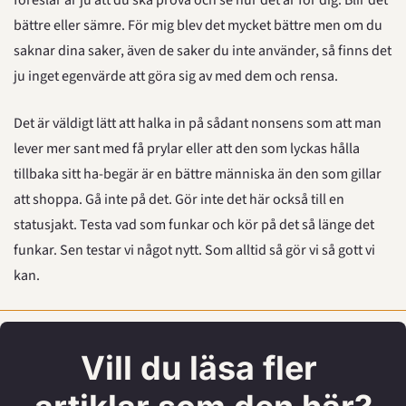
föreslår är ju att du ska prova och se hur det är för dig. Blir det 
bättre eller sämre. För mig blev det mycket bättre men om du 
saknar dina saker, även de saker du inte använder, så finns det 
ju inget egenvärde att göra sig av med dem och rensa.
Det är väldigt lätt att halka in på sådant nonsens som att man 
lever mer sant med få prylar eller att den som lyckas hålla 
tillbaka sitt ha-begär är en bättre människa än den som gillar 
att shoppa. Gå inte på det. Gör inte det här också till en 
statusjakt. Testa vad som funkar och kör på det så länge det 
funkar. Sen testar vi något nytt. Som alltid så gör vi så gott vi 
kan.
Vill du läsa fler 