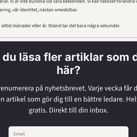
erar. Vi är inte bundna vid våra beteenden. Vi kan faktiskt förändra v
ing, vår identitet, nästan omedelbar.
e alltid månader eller år. Ibland tar det bara några sekunder.
l du läsa fler artiklar som 
här?
renumerera på nyhetsbrevet. Varje vecka får d
n artikel som gör dig till en bättre ledare. Helt
gratis. Direkt till din inbox.