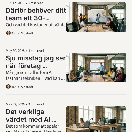
till ledarskapet – från frågan 
Jun 12, 2025
•
3 min read
"Hur börjar vi med AI?" till 
Därför behöver ditt 
"Hur leder vi i en värld där 
team ett 30-
intelligens inte längre är en 
bristvara?"
Och vad det kostar er att vänta
minuters AI-Hack 
varje månad
Daniel Sjöstedt
May 30, 2025
•
4 min read
Sju misstag jag ser 
när företag 
Många som vill införa AI 
försöker att införa 
fastnar i tekniken. "Vad kan AI 
AI
göra?" Bättre är att fråga "Var 
Daniel Sjöstedt
kan vi bli bättre?" och sedan 
följdfrågan: "Kan AI hjälpa till 
med det?"
May 23, 2025
•
3 min read
Det verkliga 
värdet med AI 
Det som kommer att spelar 
hittar du bortom 
roll för er är inte AI-lösningar 